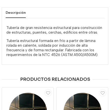
Descripción
Tubería de gran resistencia estructural para construcción
de estructuras, puentes, cerchas, edificios entre otras.
Tubería estructural formada en frío a partir de lámina
rolada en caliente, soldada por inducción de alta
frecuencia y de forma rectangular. Fabricada con los
requerimientos de la NTC 4526 (ASTM A500/A500M).
PRODUCTOS RELACIONADOS