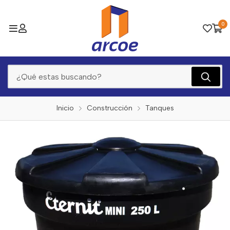
0
Inicio
Construcción
Tanques