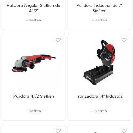
Pulidora Angular Siefken de
Pulidora Industrial de 7"
4.1/2"
Siefken
-
Siefken
-
Siefken
Pulidora 4.1/2 Siefken
Tronzadora 14" Industrial
-
Siefken
-
Siefken