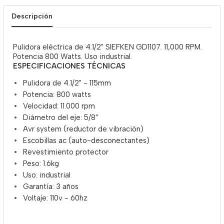
Descripción
Pulidora eléctrica de 4.1/2" SIEFKEN GD1107. 11,000 RPM.
Potencia 800 Watts. Uso industrial.
ESPECIFICACIONES TÉCNICAS
Pulidora de 4.1/2" - 115mm
Potencia: 800 watts
Velocidad: 11.000 rpm
Diámetro del eje: 5/8”
Avr system (reductor de vibración)
Escobillas ac (auto-desconectantes)
Revestimiento protector
Peso: 1.6kg
Uso: industrial
Garantía: 3 años
Voltaje: 110v - 60hz