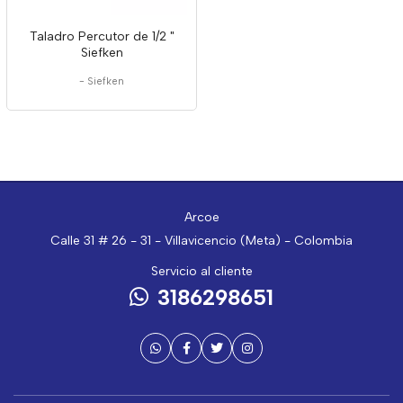
Taladro Percutor de 1/2 "
Siefken
-
Siefken
Arcoe
Calle 31 # 26 - 31 - Villavicencio (Meta) - Colombia
Servicio al cliente
3186298651