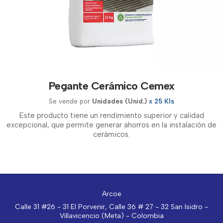
Pegante Cerámico Cemex
Se vende por
Unidades (Unid.)
x 25 Kls
Este producto tiene un rendimiento superior y calidad
excepcional, que permite generar ahorros en la instalación de
cerámicos.
Arcoe
Calle 31 #26 - 31 El Porvenir, Calle 36 # 27 - 32 San Isidro -
Villavicencio (Meta) - Colombia