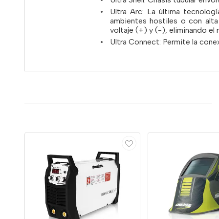
Ultra Arc: La última tecnolo
ambientes hostiles o con alt
voltaje (+) y (-), eliminando el 
Ultra Connect: Permite la cone