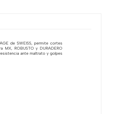
LTAGE de SWEISS, permite cortes
ructura MX, ROBUSTO y DURADERO
esistencia ante maltrato y golpes