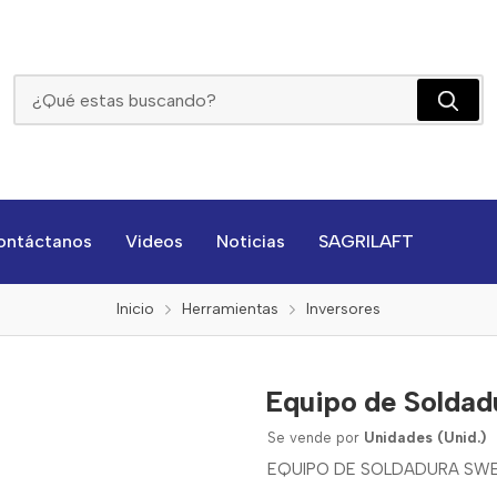
Equipo De Soldadura Sweiss Skycut 690 Mx
ontáctanos
Videos
Noticias
SAGRILAFT
Inicio
Herramientas
Inversores
Equipo de Soldad
Se vende por
Unidades (Unid.)
EQUIPO DE SOLDADURA SWE