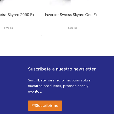
eiss Skyarc 2050 Fx
Inversor Sweiss Skyarc One Fx
-
Sweiss
-
Sweiss
Suscríbete a nuestro newsletter
Suscríbete para recibir noticias sobre
nuestros productos, promociones y
eventos.
Suscribirme