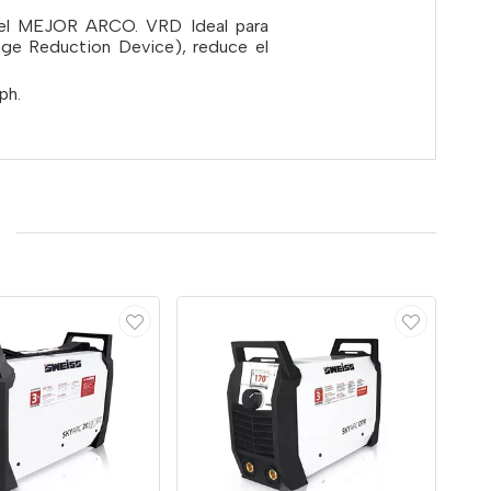
er el MEJOR ARCO. VRD Ideal para
age Reduction Device), reduce el
ph.