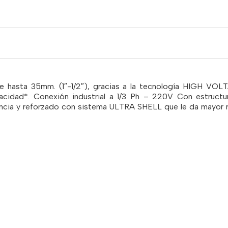
e hasta 35mm. (1″-1/2″), gracias a la tecnología HIGH VO
apacidad*. Conexión industrial a 1/3 Ph – 220V Con est
tencia y reforzado con sistema ULTRA SHELL que le da mayor r