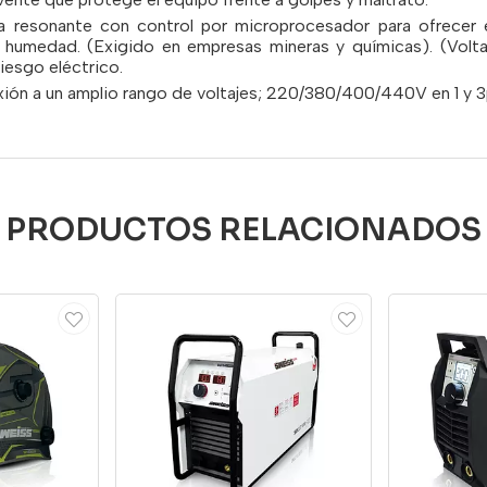
gía resonante con control por microprocesador para ofrec
a humedad. (Exigido en empresas mineras y químicas). (Volt
riesgo eléctrico.
xión a un amplio rango de voltajes; 220/380/400/440V en 1 y 3
PRODUCTOS RELACIONADOS