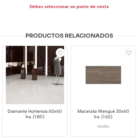
Debes seleccionar un punto de venta
PRODUCTOS RELACIONADOS
Diamante Hortensia 60x60
Macerata Wengué 30x60
1ra. (1.80)
1ra. (1.62)
4901113