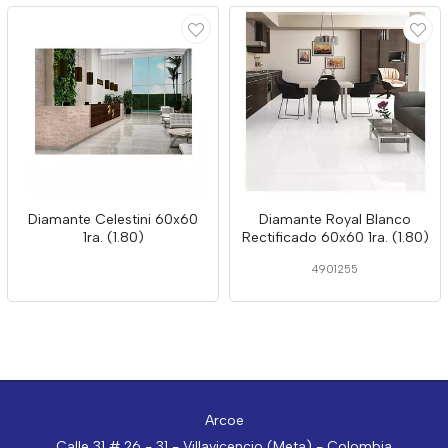
Diamante Celestini 60x60
Diamante Royal Blanco
1ra. (1.80)
Rectificado 60x60 1ra. (1.80)
4901255
Arcoe
Calle 31 # 26 - 31 - Villavicencio (Meta) - Colombia