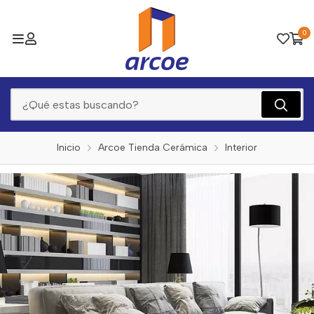
0
Inicio
Arcoe Tienda Cerámica
Interior